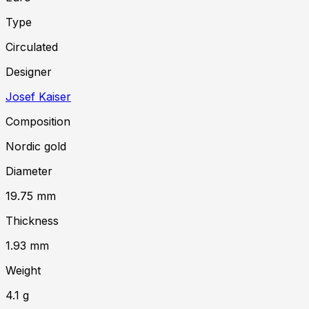
Type
Circulated
Designer
Josef Kaiser
Composition
Nordic gold
Diameter
19.75
mm
Thickness
1.93
mm
Weight
4.1
g