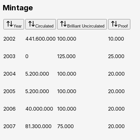
Mintage
Year
Circulated
Brilliant Uncirculated
Proof
2002
441.600.000
100.000
10.000
2003
0
125.000
25.000
2004
5.200.000
100.000
20.000
2005
5.200.000
100.000
20.000
2006
40.000.000
100.000
20.000
2007
81.300.000
75.000
20.000