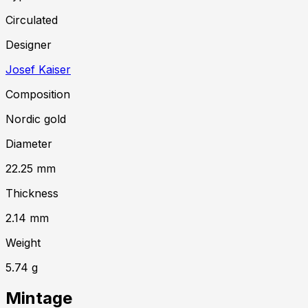
Circulated
Designer
Josef Kaiser
Composition
Nordic gold
Diameter
22.25
mm
Thickness
2.14
mm
Weight
5.74
g
Mintage