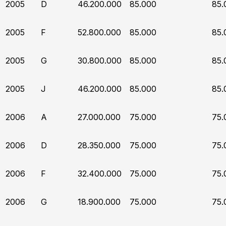
2005
D
46.200.000
85.000
85.
2005
F
52.800.000
85.000
85.
2005
G
30.800.000
85.000
85.
2005
J
46.200.000
85.000
85.
2006
A
27.000.000
75.000
75.
2006
D
28.350.000
75.000
75.
2006
F
32.400.000
75.000
75.
2006
G
18.900.000
75.000
75.