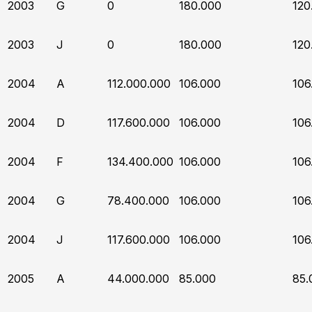
2003
G
0
180.000
120
2003
J
0
180.000
120
2004
A
112.000.000
106.000
106
2004
D
117.600.000
106.000
106
2004
F
134.400.000
106.000
106
2004
G
78.400.000
106.000
106
2004
J
117.600.000
106.000
106
2005
A
44.000.000
85.000
85.