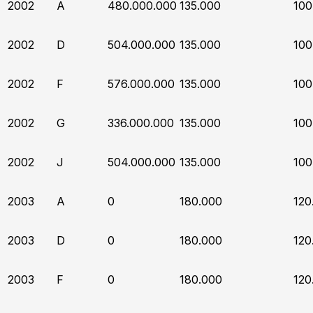
2002
A
480.000.000
135.000
100
2002
D
504.000.000
135.000
100
2002
F
576.000.000
135.000
100
2002
G
336.000.000
135.000
100
2002
J
504.000.000
135.000
100
2003
A
0
180.000
120
2003
D
0
180.000
120
2003
F
0
180.000
120