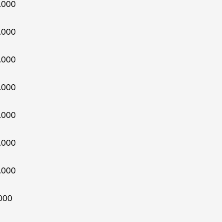
.000
.000
.000
.000
.000
.000
.000
000