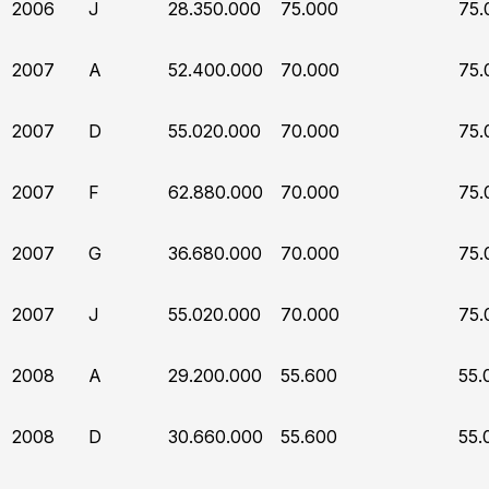
2006
J
28.350.000
75.000
75.
2007
A
52.400.000
70.000
75.
2007
D
55.020.000
70.000
75.
2007
F
62.880.000
70.000
75.
2007
G
36.680.000
70.000
75.
2007
J
55.020.000
70.000
75.
2008
A
29.200.000
55.600
55.
2008
D
30.660.000
55.600
55.